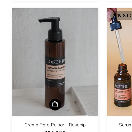
SIN ST
Crema Para Peinar - Rosehip
Serum