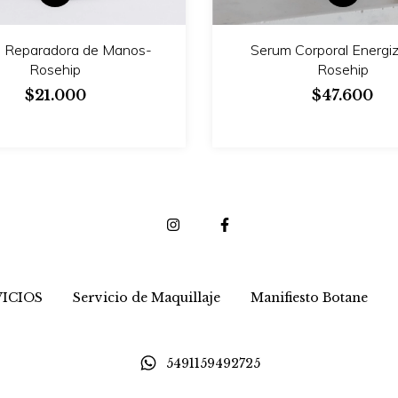
 Reparadora de Manos-
Serum Corporal Energi
Rosehip
Rosehip
$21.000
$47.600
ICIOS
Servicio de Maquillaje
Manifiesto Botane
5491159492725