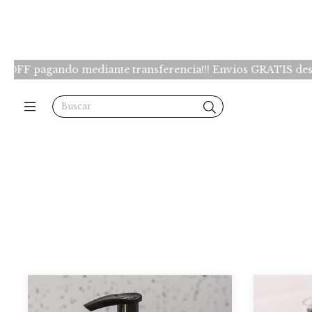
do mediante transferencia!!! Envios GRATIS desde $150.000 