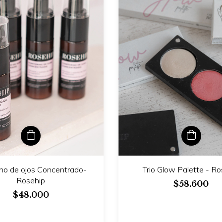
no de ojos Concentrado-
Trio Glow Palette - Ro
Rosehip
$58.600
$48.000