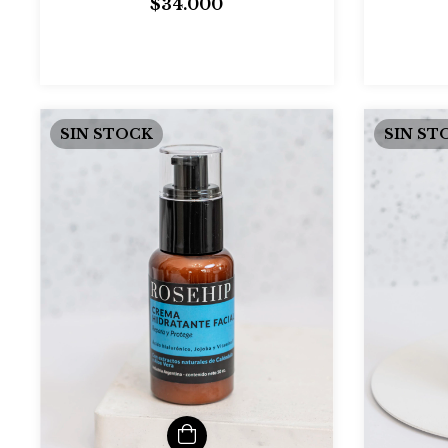
$34.000
SIN STOCK
SIN ST