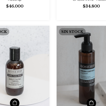
$46.000
$34.800
OCK
SIN STOCK