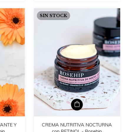
SIN STOCK
TANTE Y
CREMA NUTRITIVA NOCTURNA
ip
con RETINOL - Rosehip