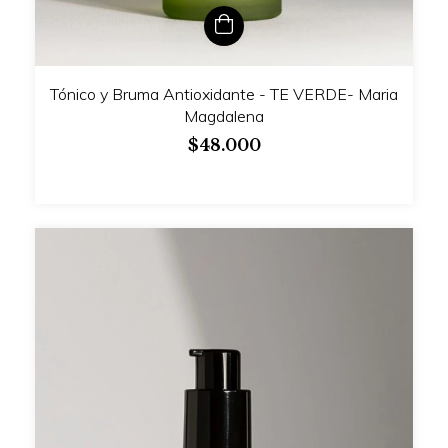
Tónico y Bruma Antioxidante - TE VERDE- Maria
Magdalena
$48.000