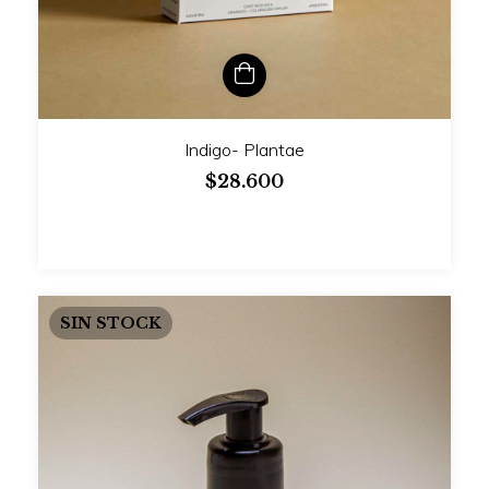
Indigo- Plantae
$28.600
SIN STOCK