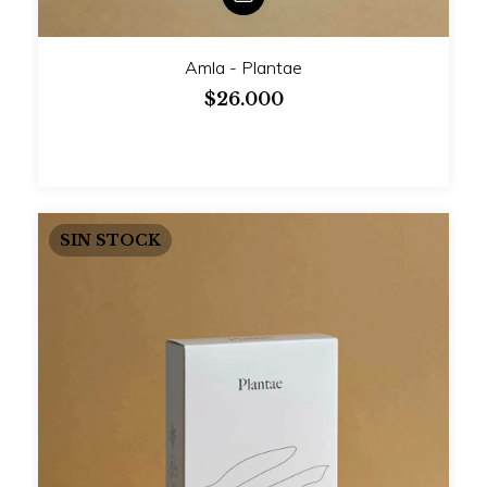
Amla - Plantae
$26.000
SIN STOCK