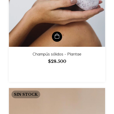
Champús sólidos - Plantae
$28.500
SIN STOCK