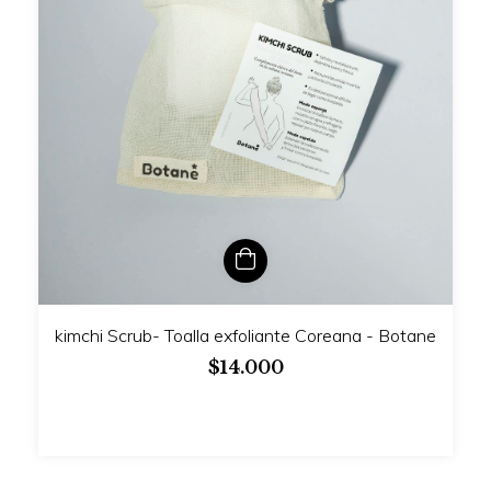
kimchi Scrub- Toalla exfoliante Coreana - Botane
$14.000