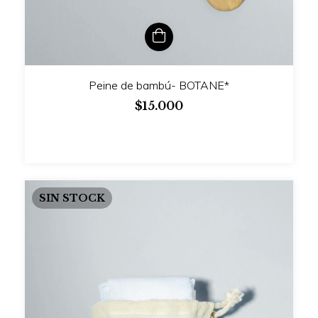
Peine de bambú- BOTANE*
$15.000
SIN STOCK