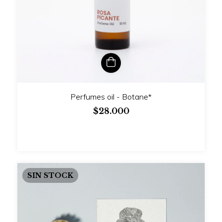
Perfumes oil - Botane*
$28.000
SIN STOCK