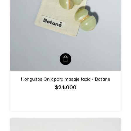
Honguitos Onix para masaje facial- Botane
$24.000