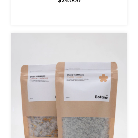
$24.000