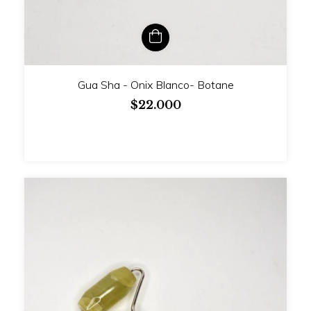
Gua Sha - Onix Blanco- Botane
$22.000