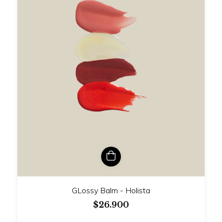
GLossy Balm - Holista
$26.900