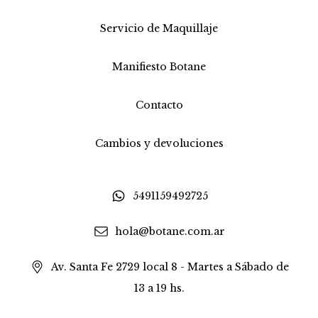
Servicio de Maquillaje
Manifiesto Botane
Contacto
Cambios y devoluciones
5491159492725
hola@botane.com.ar
Av. Santa Fe 2729 local 8 - Martes a Sábado de
13 a 19 hs.