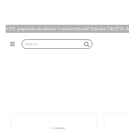
agando mediante transferencia!!! Envios GRATIS desde $150