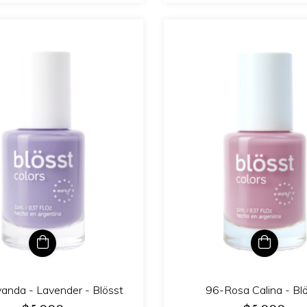
anda - Lavender - Blösst
96-Rosa Calina - Bl