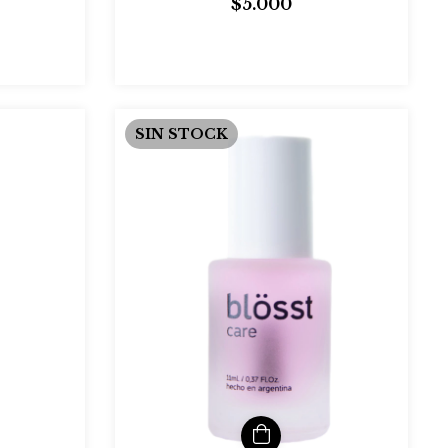
$5.000
SIN STOCK