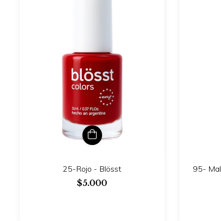
25-Rojo - Blösst
95- Mal
$5.000