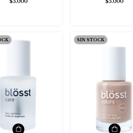
$5.000
$5.000
OCK
SIN STOCK