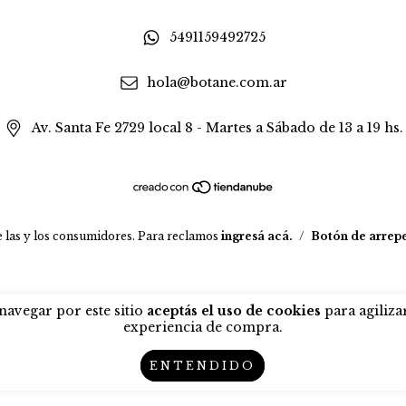
5491159492725
hola@botane.com.ar
Av. Santa Fe 2729 local 8 - Martes a Sábado de 13 a 19 hs.
 las y los consumidores. Para reclamos
ingresá acá.
/
Botón de arrep
 navegar por este sitio
aceptás el uso de cookies
para agiliza
experiencia de compra.
ENTENDIDO