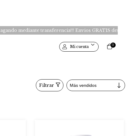
ediante transferencia!!! Envios GRATIS desde $150.000 -Cab
0
Mi cuenta
Filtrar