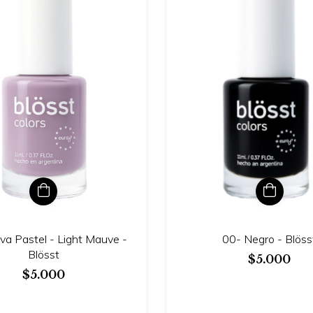
va Pastel - Light Mauve -
00- Negro - Blöss
Blösst
$5.000
$5.000