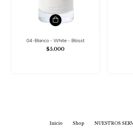
04-Blanco - White - Blösst
$5.000
Inicio
Shop
NUESTROS SERV