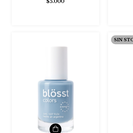
$5.000
SIN ST