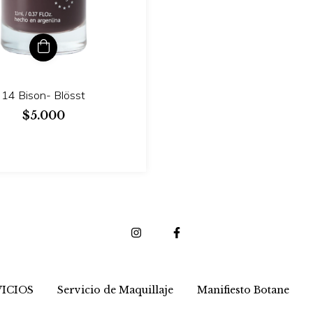
14 Bison- Blösst
$5.000
ICIOS
Servicio de Maquillaje
Manifiesto Botane