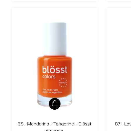
38- Mandarina - Tangerine - Blösst
87- Lav