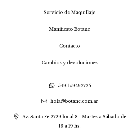
Servicio de Maquillaje
Manifiesto Botane
Contacto
Cambios y devoluciones
5491159492725
hola@botane.com.ar
Av. Santa Fe 2729 local 8 - Martes a Sábado de
13 a 19 hs.