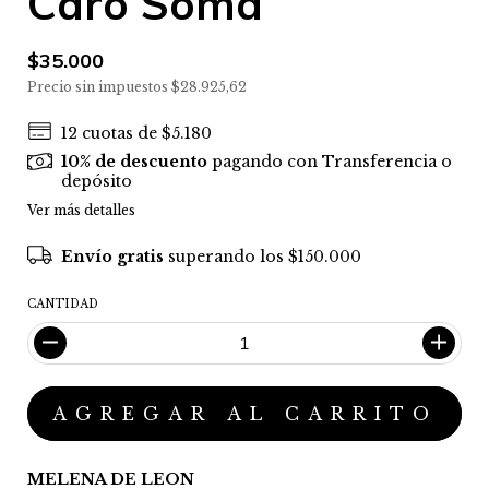
Caro Soma
$35.000
Precio sin impuestos
$28.925,62
12
cuotas de
$5.180
10% de descuento
pagando con Transferencia o
depósito
Ver más detalles
Envío gratis
superando los
$150.000
CANTIDAD
MELENA DE LEON