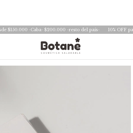
- $200.000 -resto del país-
10% OFF pagando mediante tra