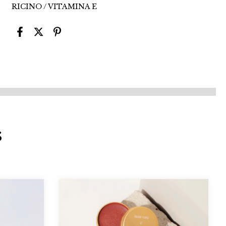
RICINO / VITAMINA E
s