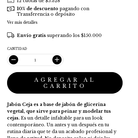
12
cuotas de
$5.328
10% de descuento
pagando con
Transferencia o depósito
Ver más detalles
Envío gratis
superando los
$150.000
CANTIDAD
Jabón Ceja es a base de jabón de glicerina
vegetal, que sirve para peinar y modelar tus
cejas.
Es un detalle infaltable para un look
contemporáneo. Un antes y un después en tu
rutina diaria que te da un acabado profesional y