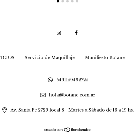
ICIOS
Servicio de Maquillaje
Manifiesto Botane
5491159492725
hola@botane.com.ar
Av. Santa Fe 2729 local 8 - Martes a Sábado de 13 a 19 hs.