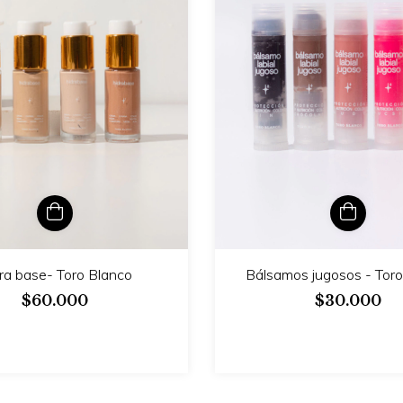
ra base- Toro Blanco
Bálsamos jugosos - Toro
$60.000
$30.000