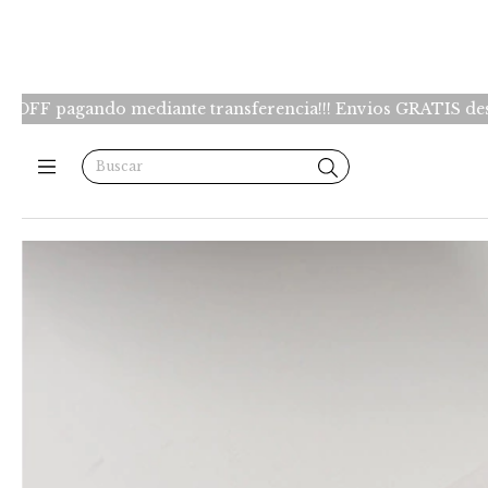
iante transferencia!!! Envios GRATIS desde $150.000 -Caba